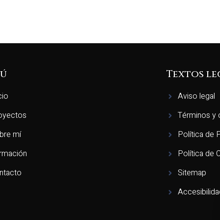
ú
Textos le
cio
Aviso legal
oyectos
Términos y 
bre mí
Política de 
rmación
Política de
ntacto
Sitemap
Accesibilid