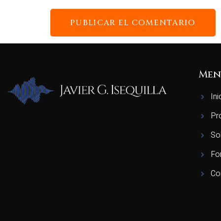
Men
Ini
Pr
So
Fo
Co