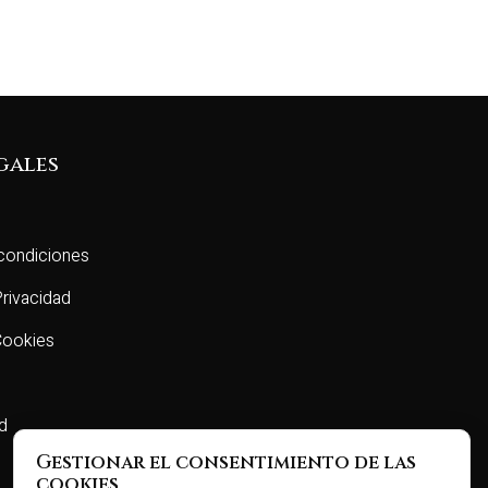
gales
condiciones
Privacidad
 Cookies
ad
Gestionar el consentimiento de las
cookies